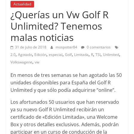
Actualidad
¿Querías un Vw Golf R
Unlimited? Tenemos
malas noticias
31 de julio de 2018
mospotter84
0 comentarios
,
,
,
,
,
,
,
,
,
2.0
Agotado
Edición
especial
Golf
Limitada
R
TSI
Unlimited
,
Volkswagene
vw
En menos de tres semanas se han agotado las 50
unidades disponibles para España del Golf R
Unlimited y que sólo podía adquirirse “online”.
Los afortunados 50 usuarios que han reservado
ya su nuevo Golf R Unlimited recibirán un
certificado de «Edición Limitada», una Welcome
Box y otros detalles exclusivos. Además, podrán
participar en un curso de conducción de la