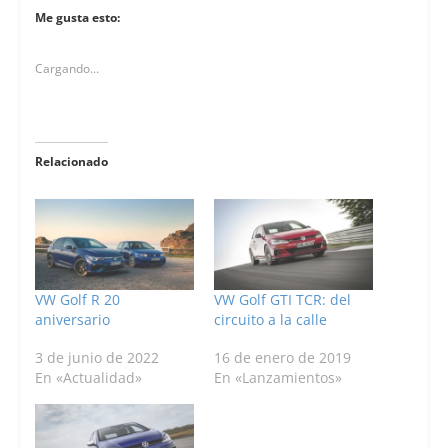
Me gusta esto:
Cargando...
Relacionado
VW Golf R 20
VW Golf GTI TCR: del
aniversario
circuito a la calle
3 de junio de 2022
16 de enero de 2019
En «Actualidad»
En «Lanzamientos»