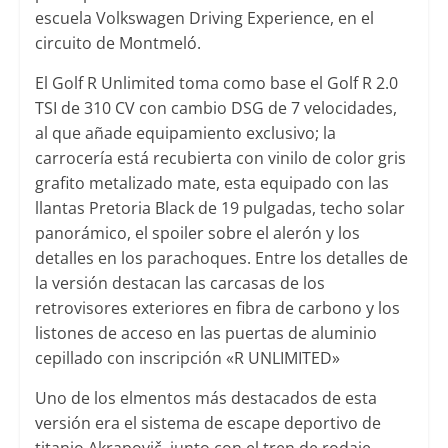
escuela Volkswagen Driving Experience, en el
circuito de Montmeló.
El Golf R Unlimited toma como base el Golf R 2.0
TSI de 310 CV con cambio DSG de 7 velocidades,
al que añade equipamiento exclusivo; la
carrocería está recubierta con vinilo de color gris
grafito metalizado mate, esta equipado con las
llantas Pretoria Black de 19 pulgadas, techo solar
panorámico, el spoiler sobre el alerón y los
detalles en los parachoques. Entre los detalles de
la versión destacan las carcasas de los
retrovisores exteriores en fibra de carbono y los
listones de acceso en las puertas de aluminio
cepillado con inscripción «R UNLIMITED»
Uno de los elmentos más destacados de esta
versión era el sistema de escape deportivo de
titanio Akrapovič, junto con el tren de rodaje