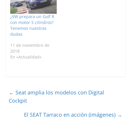
¿VW prepara un Golf R
con motor 5 cilindros?
Tenemos nuestras
dudas
11 de noviembre de
2018
En «Actualidad»
←
Seat amplia los modelos con Digital
Cockpit
El SEAT Tarraco en acción (imágenes)
→