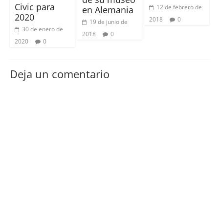
Civic para
12 de febrero de
en Alemania
2020
2018
0
19 de junio de
30 de enero de
2018
0
2020
0
Deja un comentario