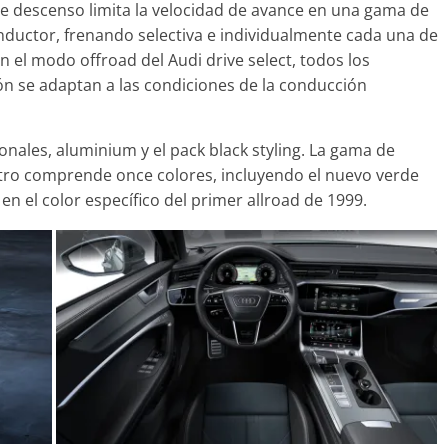
e descenso limita la velocidad de avance en una gama de
onductor, frenando selectiva e individualmente cada una de
n el modo offroad del Audi drive select, todos los
ón se adaptan a las condiciones de la conducción
nales, aluminium y el pack black styling. La gama de
ttro comprende once colores, incluyendo el nuevo verde
o en el color específico del primer allroad de 1999.