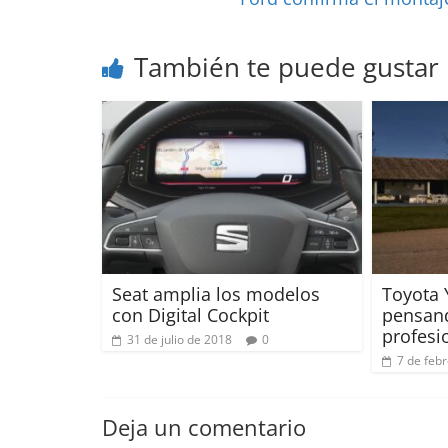
También te puede gustar
Seat amplia los modelos
Toyota 
con Digital Cockpit
pensand
profesi
31 de julio de 2018
0
7 de feb
Deja un comentario