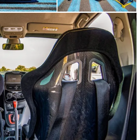
31 de mayo de 2022
mospotter84