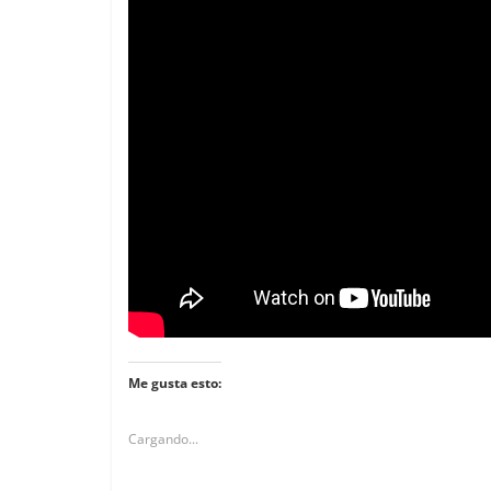
Me gusta esto:
Cargando...