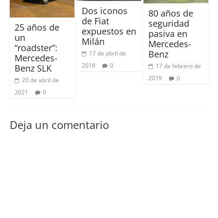
Dos iconos
80 años de
de Fiat
seguridad
25 años de
expuestos en
pasiva en
un
Milán
Mercedes-
“roadster”:
Benz
17 de abril de
Mercedes-
2018
0
17 de febrero de
Benz SLK
2019
0
20 de abril de
2021
0
Deja un comentario