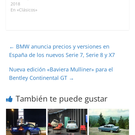
2018
En «Clásicos»
←
BMW anuncia precios y versiones en
España de los nuevos Serie 7, Serie 8 y X7
Nueva edición «Baviera Mulliner» para el
Bentley Continental GT
→
También te puede gustar