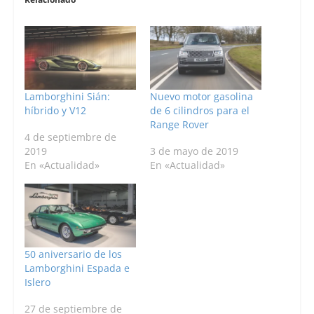
Lamborghini Sián:
Nuevo motor gasolina
híbrido y V12
de 6 cilindros para el
Range Rover
4 de septiembre de
2019
3 de mayo de 2019
En «Actualidad»
En «Actualidad»
50 aniversario de los
Lamborghini Espada e
Islero
27 de septiembre de