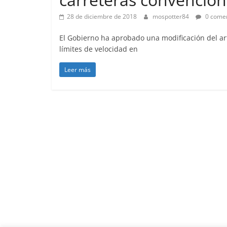
28 de diciembre de 2018
mospotter84
0 comen
El Gobierno ha aprobado una modificación del art
límites de velocidad en
Leer más