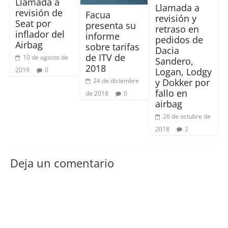
Llamada a
Llamada a
revisión de
Facua
revisión y
Seat por
presenta su
retraso en
inflador del
informe
pedidos de
Airbag
sobre tarifas
Dacia
de ITV de
10 de agosto de
Sandero,
2018
2019
0
Logan, Lodgy
24 de diciembre
y Dokker por
fallo en
de 2018
0
airbag
26 de octubre de
2018
2
Deja un comentario