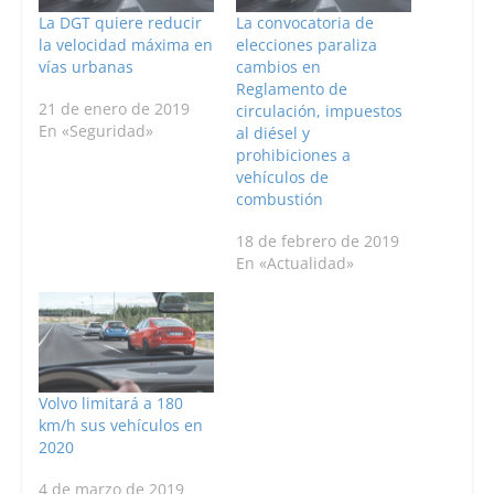
La DGT quiere reducir
La convocatoria de
la velocidad máxima en
elecciones paraliza
vías urbanas
cambios en
Reglamento de
21 de enero de 2019
circulación, impuestos
En «Seguridad»
al diésel y
prohibiciones a
vehículos de
combustión
18 de febrero de 2019
En «Actualidad»
Volvo limitará a 180
km/h sus vehículos en
2020
4 de marzo de 2019