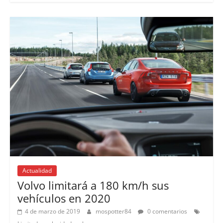
Actualidad
Volvo limitará a 180 km/h sus
vehículos en 2020
4 de marzo de 2019
mospotter84
0 comentarios
,
,