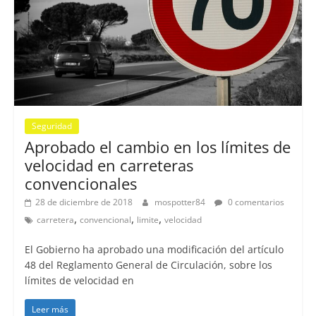
Seguridad
Aprobado el cambio en los límites de
velocidad en carreteras
convencionales
28 de diciembre de 2018
mospotter84
0 comentarios
,
,
,
carretera
convencional
limite
velocidad
El Gobierno ha aprobado una modificación del artículo
48 del Reglamento General de Circulación, sobre los
límites de velocidad en
Leer más