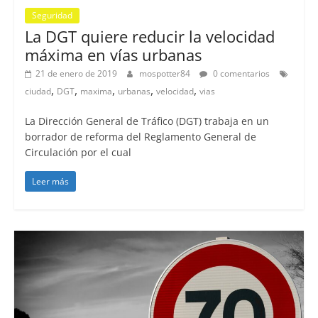
Seguridad
La DGT quiere reducir la velocidad
máxima en vías urbanas
21 de enero de 2019
mospotter84
0 comentarios
,
,
,
,
,
ciudad
DGT
maxima
urbanas
velocidad
vias
La Dirección General de Tráfico (DGT) trabaja en un
borrador de reforma del Reglamento General de
Circulación por el cual
Leer más