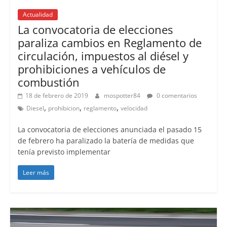
Actualidad
La convocatoria de elecciones
paraliza cambios en Reglamento de
circulación, impuestos al diésel y
prohibiciones a vehículos de
combustión
18 de febrero de 2019
mospotter84
0 comentarios
,
,
,
Diesel
prohibicion
reglamento
velocidad
La convocatoria de elecciones anunciada el pasado 15
de febrero ha paralizado la batería de medidas que
tenía previsto implementar
Leer más