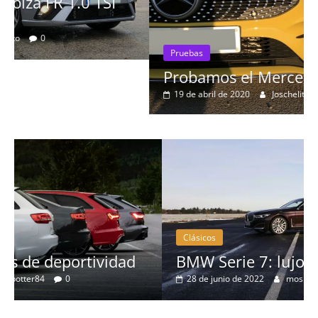
Pruebas
Probamos el Mercedes-Benz A200d
19 de abril de 2020
Joschelito
0
Clásicos
BMW Serie 7: lujo desde 1977
28 de junio de 2022
mospotter84
0