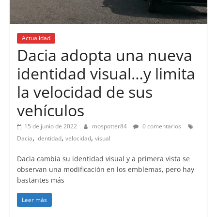
Actualidad
Dacia adopta una nueva
identidad visual…y limita
la velocidad de sus
vehículos
15 de junio de 2022
mospotter84
0 comentarios
,
,
,
Dacia
identidad
velocidad
visual
Dacia cambia su identidad visual y a primera vista se
observan una modificación en los emblemas, pero hay
bastantes más
Leer más