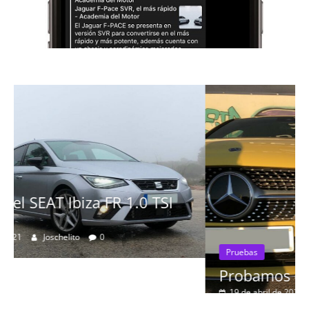
Pruebas
Probamos el Mercedes-Benz A200d
19 de abril de 2020
Joschelito
0