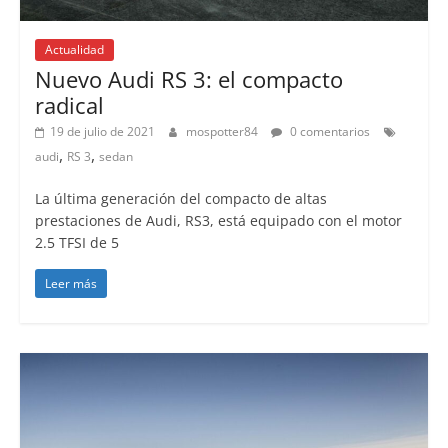
Actualidad
Nuevo Audi RS 3: el compacto
radical
19 de julio de 2021
mospotter84
0 comentarios
,
,
audi
RS 3
sedan
La última generación del compacto de altas
prestaciones de Audi, RS3, está equipado con el motor
2.5 TFSI de 5
Leer más