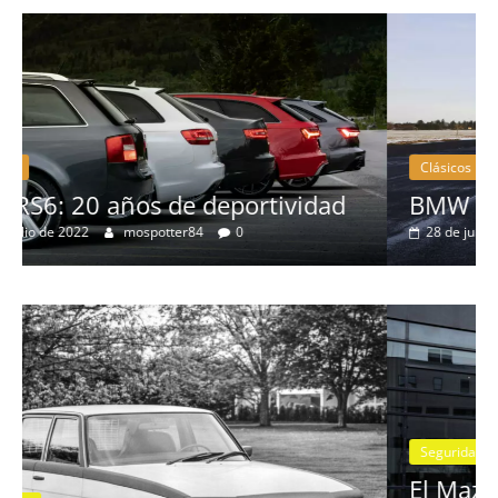
Clásicos
BMW Serie 7: lujo desde 1977
28 de junio de 2022
mospotter84
0
Seguridad
Vídeo