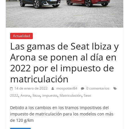
Actualidad
Las gamas de Seat Ibiza y
Arona se ponen al día en
2022 por el impuesto de
matriculación
14 de enero de 2022
mospotter84
0 comentarios
,
,
,
,
,
2022
Arona
Ibiza
impuesto
Matriculación
Seat
Debido a los cambios en los tramos impositivos del
impuesto de matriculación para los modelos con más
de 120 g/km