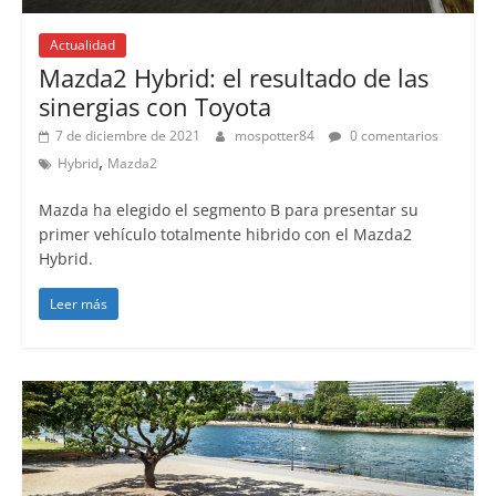
Actualidad
Mazda2 Hybrid: el resultado de las
sinergias con Toyota
7 de diciembre de 2021
mospotter84
0 comentarios
,
Hybrid
Mazda2
Mazda ha elegido el segmento B para presentar su
primer vehículo totalmente hibrido con el Mazda2
Hybrid.
Leer más