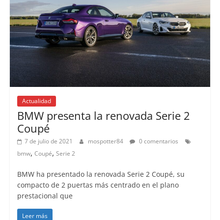
Actualidad
BMW presenta la renovada Serie 2
Coupé
7 de julio de 2021
mospotter84
0 comentarios
,
,
bmw
Coupé
Serie 2
BMW ha presentado la renovada Serie 2 Coupé, su
compacto de 2 puertas más centrado en el plano
prestacional que
Leer más