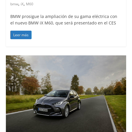
,
,
bmw
iX
M60
BMW prosigue la ampliación de su gama eléctrica con
el nuevo BMW iX M60, que será presentado en el CES
Leer más