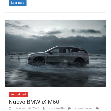
Leer más
Actualidad
Nuevo BMW iX M60
5 de enero de 2022
mospotter84
0 comentarios