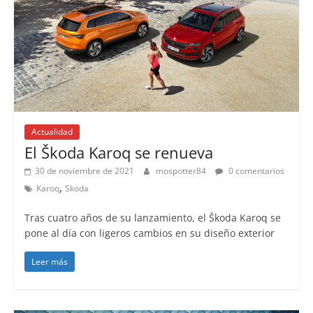
Actualidad
El Škoda Karoq se renueva
30 de noviembre de 2021
mospotter84
0 comentarios
,
Karoq
Skoda
Tras cuatro años de su lanzamiento, el Škoda Karoq se
pone al día con ligeros cambios en su diseño exterior
Leer más