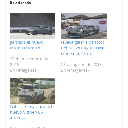
Relacionado
¡Filtrado el nuevo
Nueva galería de fotos
Mazda Mazda3!
del nuevo Bugatti Divo
(+presentación)
28 de noviembre de
2018
26 de agosto de 2018
En «Imágenes»
En «Imágenes»
Galería fotográfica del
nuevo Citroën C5
Aircross