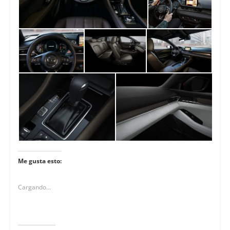
Me gusta esto:
Cargando...