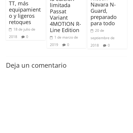
TT, más
Navara N-
limitada
equipamient
Guard,
Passat
o y ligeros
preparado
Variant
retoques
para todo
4MOTION R-
Line Edition
18 de julio de
20 de
2018
0
1 de marzo de
septiembre de
2019
0
2018
0
Deja un comentario