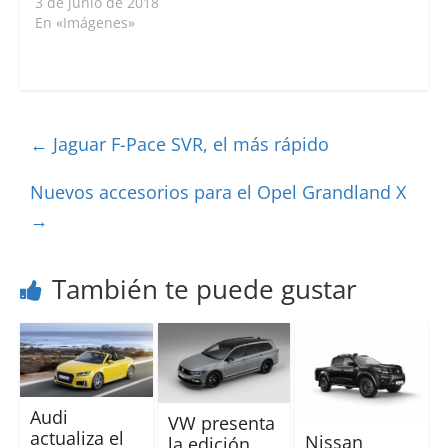
3 de junio de 2018
En «Imágenes»
←
Jaguar F-Pace SVR, el más rápido
Nuevos accesorios para el Opel Grandland X
→
También te puede gustar
Audi
VW presenta
actualiza el
Nissan
la edición