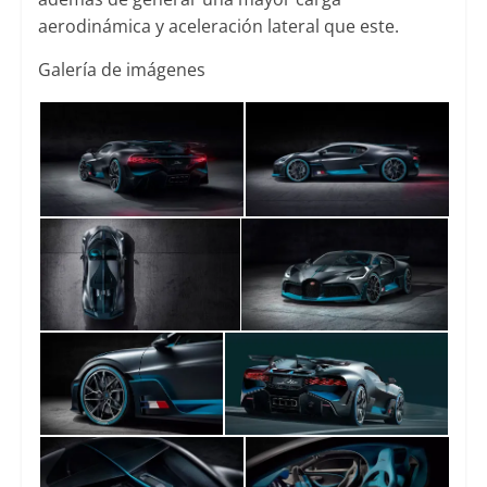
aerodinámica y aceleración lateral que este.
Galería de imágenes