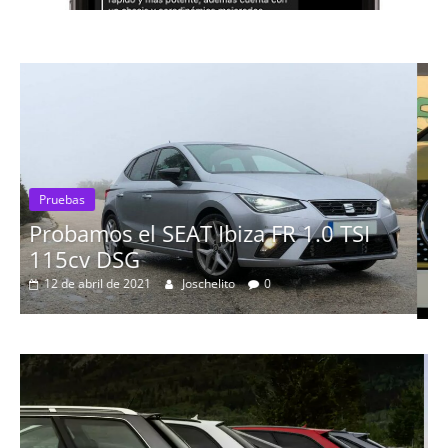
SI
Pruebas
Probamos el Mercedes-Benz A200d
19 de abril de 2020
Joschelito
0