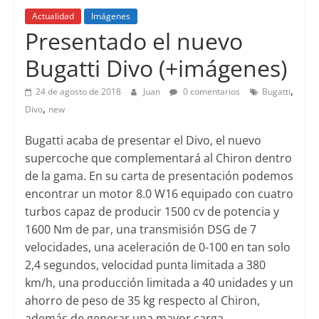
Actualidad
Imágenes
Lanzamientos
Presentado el nuevo
Bugatti Divo (+imágenes)
,
24 de agosto de 2018
Juan
0 comentarios
Bugatti
,
Divo
new
Bugatti acaba de presentar el Divo, el nuevo
supercoche que complementará al Chiron dentro
de la gama. En su carta de presentación podemos
encontrar un motor 8.0 W16 equipado con cuatro
turbos capaz de producir 1500 cv de potencia y
1600 Nm de par, una transmisión DSG de 7
velocidades, una aceleración de 0-100 en tan solo
2,4 segundos, velocidad punta limitada a 380
km/h, una producción limitada a 40 unidades y un
ahorro de peso de 35 kg respecto al Chiron,
además de generar una mayor carga