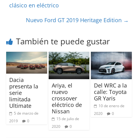
clásico en eléctrico
Nuevo Ford GT 2019 Heritage Edition
→
También te puede gustar
Dacia
Ariya, el
Del WRC a la
presenta la
nuevo
calle: Toyota
serie
crossover
GR Yaris
limitada
eléctrico de
Ultimate
10 de enero de
Nissan
5 de marzo de
2020
0
15 de julio de
2019
0
2020
0