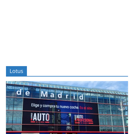
Lotus