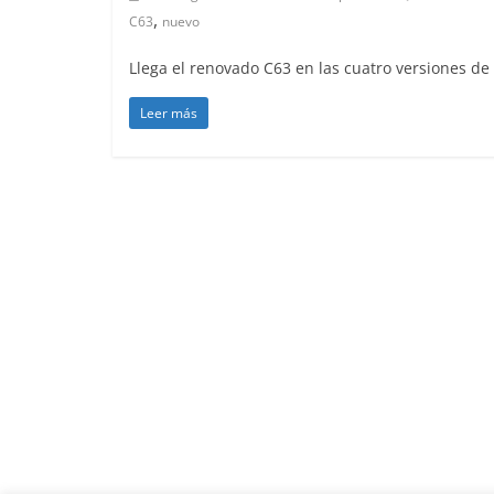
,
C63
nuevo
Llega el renovado C63 en las cuatro versiones de 
Leer más